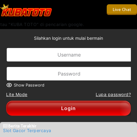
Live Chat
au "KUBA TOTO" di pencarian google.
Silahkan login untuk mulai bermain
Show Password
Lite Mode
Lupa password?
Login
Berita Terakhir
Slot Gacor Terpercaya